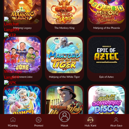
Mahjong Legacy
The Monkey King
Mahjong of the Phoenix
Government Joke
Mahjong of the White Tiger
Epic of Aztec
9Gaming
Promosi
Masuk
Hub. Kami
Akun Saya
The Beat of Olympus 1000
Mafia Ways
Government Disco