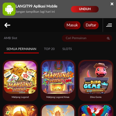
×
LANGIT99 Aplikasi Mobile
UNDUH
Jangan tampilkan lagi hari ini
Masuk
Daftar
AMB Slot
SEMUA PERMAINAN
TOP 20
SLOTS
Mahjong Legend
Mahjong Legend Xmas
Dino Gems