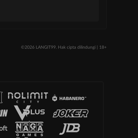
©2026 LANGIT99. Hak cipta dilindungi | 18+