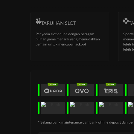
TARUHAN SLOT
T
Penyedia slot online dengan beragam
Sports
pilihan game menarik yang memudahkan
menawa
pemain untuk mencapai jackpot
lebih 
lebih 
* Selama bank maintenance dan bank offline deposit dan pen