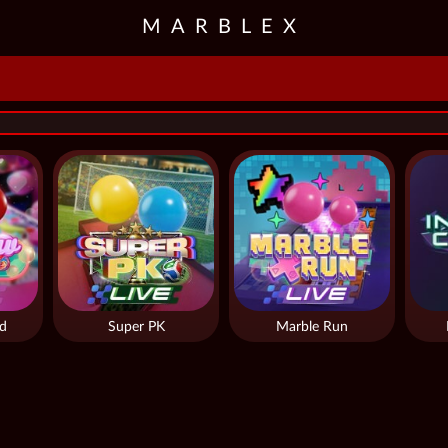
MARBLEX
d
Super PK
Marble Run