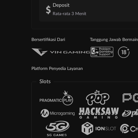
Deposit
Rata-rata 3 Menit
Bersertifikasi Dari
Tanggung Jawab Bermain
Platform Penyedia Layanan
Slots