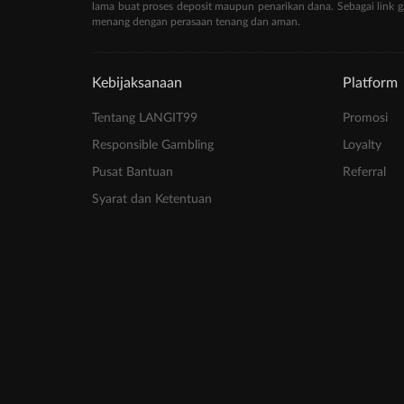
lama buat proses deposit maupun penarikan dana. Sebagai link ga
menang dengan perasaan tenang dan aman.
Kebijaksanaan
Platform
Tentang LANGIT99
Promosi
Responsible Gambling
Loyalty
Pusat Bantuan
Referral
Syarat dan Ketentuan