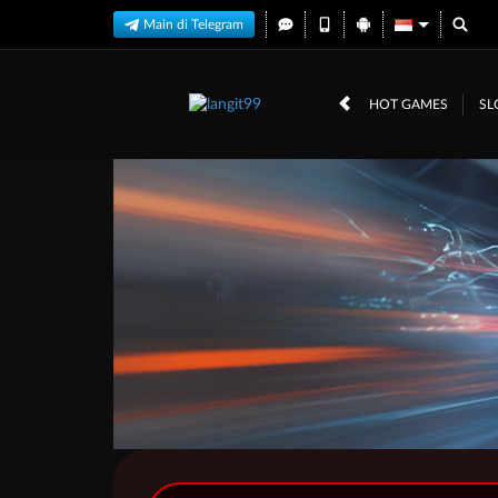
Main di Telegram
HOT GAMES
SL