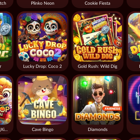
tch
Plinko Neon
Cookie Fiesta
r
Lucky Drop: Coco 2
Gold Rush: Wild Dig
Lucky Drop-GongXiFaChai
Cave Bingo
Diamonds