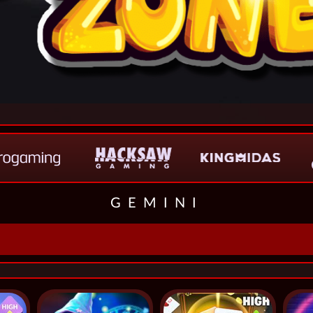
GEMINI