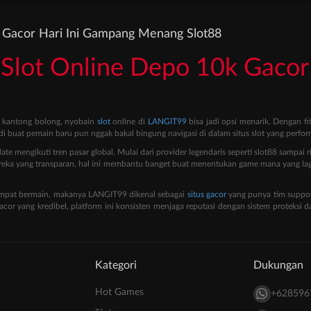
k Gacor Hari Ini Gampang Menang Slot88
 Slot Online Depo 10k Gacor
n kantong bolong, nyobain
slot
online di
LANGIT99
bisa jadi opsi menarik. Dengan fit
adi buat pemain baru pun nggak bakal bingung navigasi di dalam situs slot yang perfo
o date mengikuti tren pasar global. Mulai dari provider legendaris seperti slot88 sampai 
eka yang transparan, hal ini membantu banget buat menentukan game mana yang la
empat bermain, makanya LANGIT99 dikenal sebagai
situs gacor
yang punya tim support
cor yang kredibel, platform ini konsisten menjaga reputasi dengan sistem proteksi 
Kategori
Dukungan
Hot Games
+628596