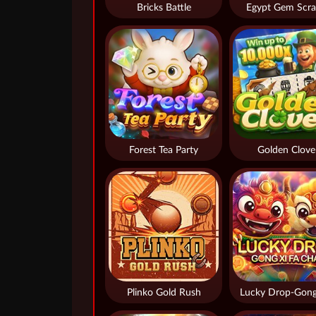
Bricks Battle
Egypt Gem Scra
Forest Tea Party
Golden Clove
Plinko Gold Rush