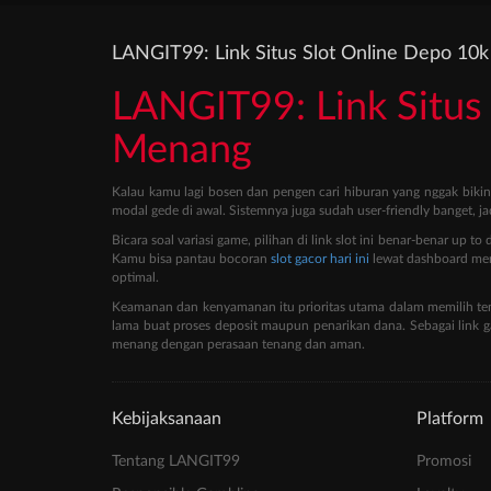
LANGIT99: Link Situs Slot Online Depo 10
LANGIT99: Link Situs
Menang
Kalau kamu lagi bosen dan pengen cari hiburan yang nggak biki
modal gede di awal. Sistemnya juga sudah user-friendly banget, j
Bicara soal variasi game, pilihan di link slot ini benar-benar up t
Kamu bisa pantau bocoran
slot gacor hari ini
lewat dashboard mer
optimal.
Keamanan dan kenyamanan itu prioritas utama dalam memilih t
lama buat proses deposit maupun penarikan dana. Sebagai link ga
menang dengan perasaan tenang dan aman.
Kebijaksanaan
Platform
Tentang LANGIT99
Promosi