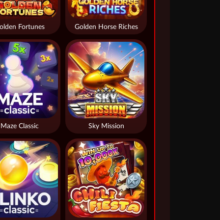
olden Fortunes
Golden Horse Riches
Maze Classic
Sky Mission