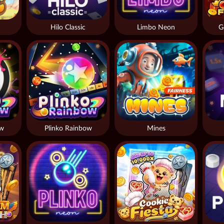
Hilo Classic
Limbo Neon
G
ow
Plinko Rainbow
Mines