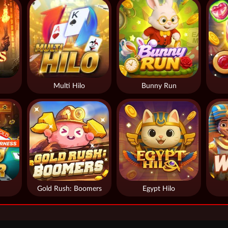
Multi Hilo
Bunny Run
Gold Rush: Boomers
Egypt Hilo