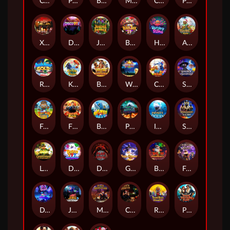
Crazy Bounty: Jackpot
Pinata Fest
Bunny to the Moon
Maya: Elemental Totem 2
Cai Shen Fortune
PUBG2
Xmas Gift Delight
Disco 777
Jumanji Bonanza
BlackJack21
Hungry Slime
Aztec: Bonus Hunt 2 Xmas
Rush Hour Gold
Kingyo Riches
Book of Safari
World Cup Final
Cat & Mouse
Starry Adventure
Football Fever
Fighting Bull
Big Net Bass
Phantom Multiplier
Infinity Ocean
Scale of Heaven: Anubis
Leprechaun’s Fortune
Disco 777 Hold and Win
Dark Ritual
Genie Mystery
Boom of Prosperity
Fantastic Beast
DJ Fever
Jewel Mastermind
Mace of Hercules
Cookie Hunter
Ramakien Blessing
Pirate Treasure Hunt