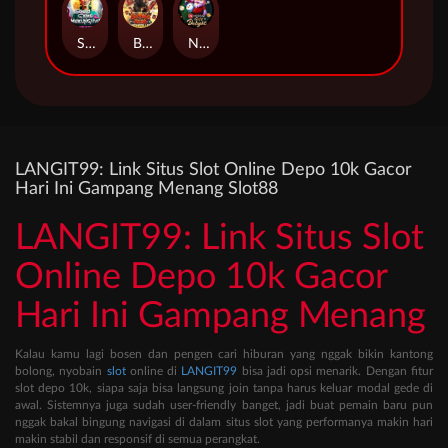
Squid Game 2: Mukunghwa
Buffalo Rush HIGHROLLER
Nexus Gift Delight
LANGIT99: Link Situs Slot Online Depo 10k Gacor
Hari Ini Gampang Menang Slot88
LANGIT99: Link Situs Slot
Online Depo 10k Gacor
Hari Ini Gampang Menang
Kalau kamu lagi bosen dan pengen cari hiburan yang nggak bikin kantong
bolong, nyobain
slot
online di
LANGIT99
bisa jadi opsi menarik. Dengan fitur
slot depo 10k, siapa saja bisa langsung join tanpa harus keluar modal gede di
awal. Sistemnya juga sudah user-friendly banget, jadi buat pemain baru pun
nggak bakal bingung navigasi di dalam situs slot yang performanya makin hari
makin stabil dan responsif di semua perangkat.