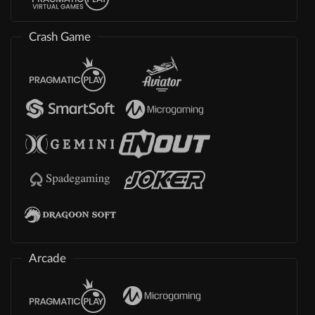
Crash Game
Arcade