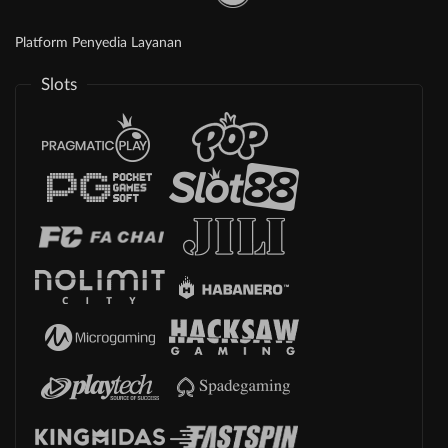
Platform Penyedia Layanan
Slots