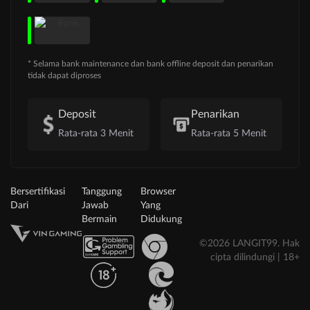
* Selama bank maintenance dan bank offline deposit dan penarikan
tidak dapat diproses
Deposit
Penarikan
Rata-rata 3 Menit
Rata-rata 5 Menit
Bersertifikasi
Tanggung
Browser
Dari
Jawab
Yang
Bermain
Didukung
©2026 LANGIT99. Hak
cipta dilindungi | 18+