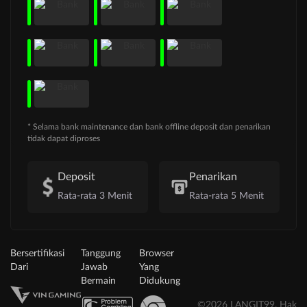
* Selama bank maintenance dan bank offline deposit dan penarikan
tidak dapat diproses
Deposit
Penarikan
Rata-rata 3 Menit
Rata-rata 5 Menit
Bersertifikasi
Tanggung
Browser
Dari
Jawab
Yang
Bermain
Didukung
©2026 LANGIT99. Hak