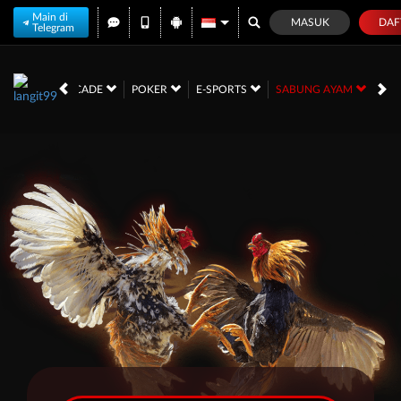
Main di
MASUK
DAF
Telegram
PR
 GAME
ARCADE
POKER
E-SPORTS
SABUNG AYAM