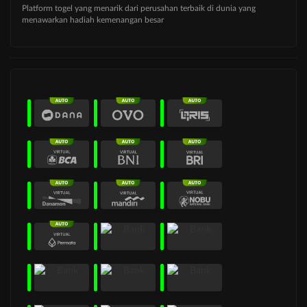
Platform togel yang menarik dari perusahan terbaik di dunia yang
menawarkan hadiah kemenangan besar