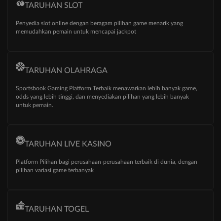
TARUHAN SLOT
Penyedia slot online dengan beragam pilihan game menarik yang
memudahkan pemain untuk mencapai jackpot
TARUHAN OLAHRAGA
Sportsbook Gaming Platform Terbaik menawarkan lebih banyak game,
odds yang lebih tinggi, dan menyediakan pilihan yang lebih banyak
untuk pemain.
TARUHAN LIVE KASINO
Platform Pilihan bagi perusahaan-perusahaan terbaik di dunia, dengan
pilihan variasi game terbanyak
TARUHAN TOGEL