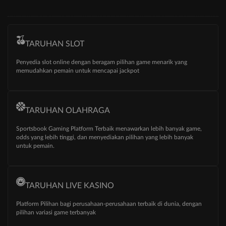
TARUHAN SLOT
Penyedia slot online dengan beragam pilihan game menarik yang
memudahkan pemain untuk mencapai jackpot
TARUHAN OLAHRAGA
Sportsbook Gaming Platform Terbaik menawarkan lebih banyak game,
odds yang lebih tinggi, dan menyediakan pilihan yang lebih banyak
untuk pemain.
TARUHAN LIVE KASINO
Platform Pilihan bagi perusahaan-perusahaan terbaik di dunia, dengan
pilihan variasi game terbanyak