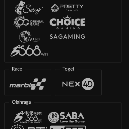
Race
Togel
Olahraga