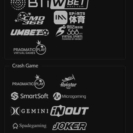
Crash Game