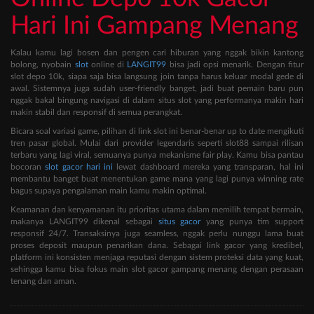
Hari Ini Gampang Menang
Kalau kamu lagi bosen dan pengen cari hiburan yang nggak bikin kantong
bolong, nyobain
slot
online di
LANGIT99
bisa jadi opsi menarik. Dengan fitur
slot depo 10k, siapa saja bisa langsung join tanpa harus keluar modal gede di
awal. Sistemnya juga sudah user-friendly banget, jadi buat pemain baru pun
nggak bakal bingung navigasi di dalam situs slot yang performanya makin hari
makin stabil dan responsif di semua perangkat.
Bicara soal variasi game, pilihan di link slot ini benar-benar up to date mengikuti
tren pasar global. Mulai dari provider legendaris seperti slot88 sampai rilisan
terbaru yang lagi viral, semuanya punya mekanisme fair play. Kamu bisa pantau
bocoran
slot gacor hari ini
lewat dashboard mereka yang transparan, hal ini
membantu banget buat menentukan game mana yang lagi punya winning rate
bagus supaya pengalaman main kamu makin optimal.
Keamanan dan kenyamanan itu prioritas utama dalam memilih tempat bermain,
makanya LANGIT99 dikenal sebagai
situs gacor
yang punya tim support
responsif 24/7. Transaksinya juga seamless, nggak perlu nunggu lama buat
proses deposit maupun penarikan dana. Sebagai link gacor yang kredibel,
platform ini konsisten menjaga reputasi dengan sistem proteksi data yang kuat,
sehingga kamu bisa fokus main slot gacor gampang menang dengan perasaan
tenang dan aman.