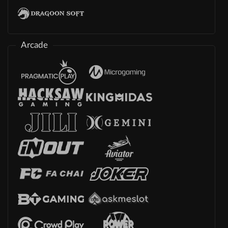
Arcade