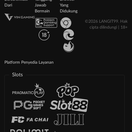
Dari
Jawab
Yang
Bermain
Didukung
©2026 LANGIT99. Hak
cipta dilindungi | 18+
Platform Penyedia Layanan
Slots