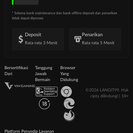
* Selama bank maintenance dan bank offline deposit dan penarikan
tidak dapat diproses
Deposit
Penarikan
Rata-rata 3 Menit
Rata-rata 5 Menit
Bersertifikasi
Tanggung
Browser
Dari
Jawab
Yang
Bermain
Didukung
©2026 LANGIT99. Hak
cipta dilindungi | 18+
Platform Penyedia Layanan