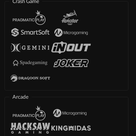
Crash Game
Arcade