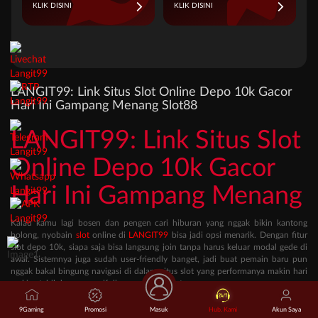
KLIK DISINI
KLIK DISINI
LANGIT99: Link Situs Slot Online Depo 10k Gacor
Hari Ini Gampang Menang Slot88
LANGIT99: Link Situs Slot
Online Depo 10k Gacor
Hari Ini Gampang Menang
Kalau kamu lagi bosen dan pengen cari hiburan yang nggak bikin kantong
bolong, nyobain
slot
online di
LANGIT99
bisa jadi opsi menarik. Dengan fitur
slot depo 10k, siapa saja bisa langsung join tanpa harus keluar modal gede di
awal. Sistemnya juga sudah user-friendly banget, jadi buat pemain baru pun
nggak bakal bingung navigasi di dalam situs slot yang performanya makin hari
makin stabil dan responsif di semua perangkat.
Bicara soal variasi game, pilihan di link slot ini benar-benar up to date mengikuti
9Gaming
Promosi
Masuk
Hub. Kami
Akun Saya
tren pasar global. Mulai dari provider legendaris seperti slot88 sampai rilisan