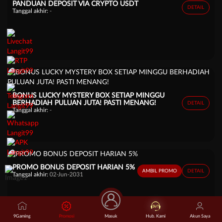
PANDUAN DEPOSIT VIA CRYPTO USDT
DETAIL
Tanggal akhir:
-
BONUS LUCKY MYSTERY BOX SETIAP MINGGU
BERHADIAH PULUAN JUTA! PASTI MENANG!
DETAIL
Tanggal akhir:
-
PROMO BONUS DEPOSIT HARIAN 5%
AMBIL PROMO
DETAIL
Tanggal akhir:
02-Jun-2031
9Gaming
Promosi
Masuk
Hub. Kami
Akun Saya