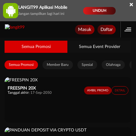
×
LANGIT99 Aplikasi Mobile
UNDUH
Jangan tampilkan lagi hari ini
Masuk
Daftar
Semua Promosi
Semua Event Provider
Semua Promosi
Member Baru
Spesial
Olahraga
L
FREESPIN 20X
AMBIL PROMO
DETAIL
Tanggal akhir:
17-Sep-2050