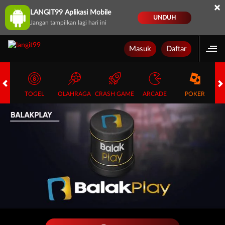
×
LANGIT99 Aplikasi Mobile
UNDUH
Jangan tampilkan lagi hari ini
Masuk
Daftar
E
TOGEL
OLAHRAGA
CRASH GAME
ARCADE
POKER
E