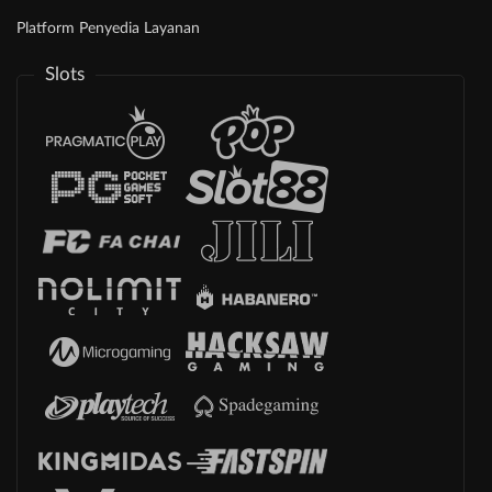
Platform Penyedia Layanan
Slots