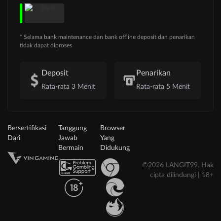
* Selama bank maintenance dan bank offline deposit dan penarikan
tidak dapat diproses
Deposit
Penarikan
Rata-rata 3 Menit
Rata-rata 5 Menit
Bersertifikasi
Tanggung
Browser
Dari
Jawab
Yang
Bermain
Didukung
©2026 LANGIT99. Hak
cipta dilindungi | 18+