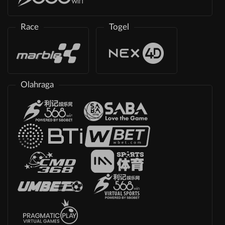
Race
Togel
Olahraga