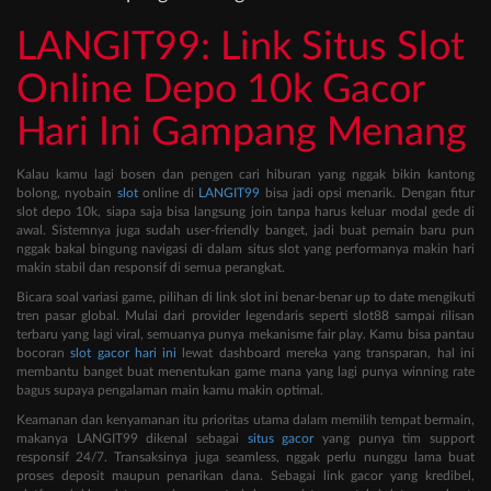
LANGIT99: Link Situs Slot
Online Depo 10k Gacor
Hari Ini Gampang Menang
Kalau kamu lagi bosen dan pengen cari hiburan yang nggak bikin kantong
bolong, nyobain
slot
online di
LANGIT99
bisa jadi opsi menarik. Dengan fitur
slot depo 10k, siapa saja bisa langsung join tanpa harus keluar modal gede di
awal. Sistemnya juga sudah user-friendly banget, jadi buat pemain baru pun
nggak bakal bingung navigasi di dalam situs slot yang performanya makin hari
makin stabil dan responsif di semua perangkat.
Bicara soal variasi game, pilihan di link slot ini benar-benar up to date mengikuti
tren pasar global. Mulai dari provider legendaris seperti slot88 sampai rilisan
terbaru yang lagi viral, semuanya punya mekanisme fair play. Kamu bisa pantau
bocoran
slot gacor hari ini
lewat dashboard mereka yang transparan, hal ini
membantu banget buat menentukan game mana yang lagi punya winning rate
bagus supaya pengalaman main kamu makin optimal.
Keamanan dan kenyamanan itu prioritas utama dalam memilih tempat bermain,
makanya LANGIT99 dikenal sebagai
situs gacor
yang punya tim support
responsif 24/7. Transaksinya juga seamless, nggak perlu nunggu lama buat
proses deposit maupun penarikan dana. Sebagai link gacor yang kredibel,