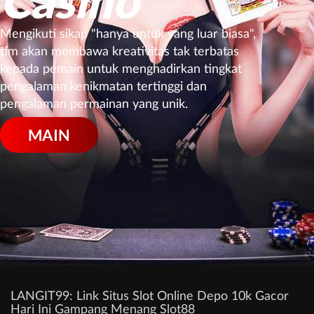
Casino
Mengikuti sikap "hanya untuk yang luar biasa",
tim akan membawa kreativitas tak terbatas
kepada pemain untuk menghadirkan tingkat
pengalaman kenikmatan tertinggi dan
pengalaman permainan yang unik.
MAIN
LANGIT99: Link Situs Slot Online Depo 10k Gacor
Hari Ini Gampang Menang Slot88