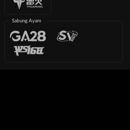
Sabung Ayam