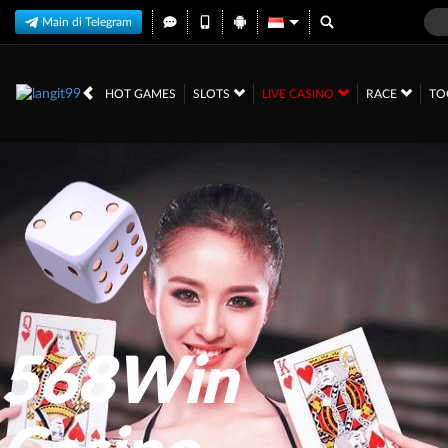
Main di Telegram
HOT GAMES
SLOTS
LIVE CASINO
RACE
TO
568Win