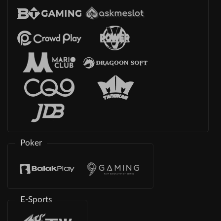
Poker
E-Sports