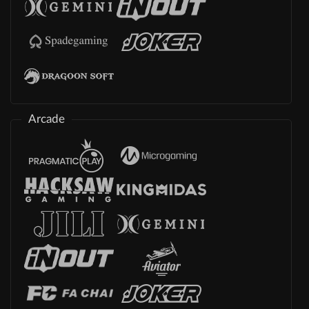
Arcade