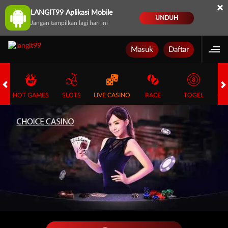
×
LANGIT99 Aplikasi Mobile
UNDUH
Jangan tampilkan lagi hari ini
Masuk
Daftar
HOT GAMES
SLOTS
LIVE CASINO
RACE
TOGEL
OL