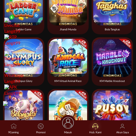
Ladder Game
Jhandi Munda
Bola Tangkas
Olympus Glory
KM Virtual Animal Race
KM Marble Knockout
9Gaming
Promosi
Masuk
Hub. Kami
Akun Saya
Belangkai 2
Thai Hi Lo 2
Pusoy