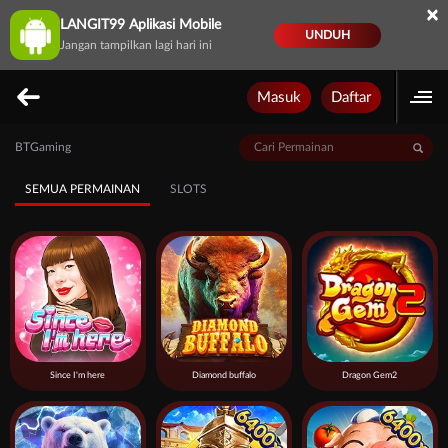
×
LANGIT99 Aplikasi Mobile
UNDUH
Jangan tampilkan lagi hari ini
Masuk
Daftar
BTGaming
SEMUA PERMAINAN
SLOTS
Since I'm here
Diamond buffalo
Dragon Gem2