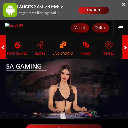
×
LANGIT99 Aplikasi Mobile
UNDUH
Jangan tampilkan lagi hari ini
Masuk
Daftar
HOT GAMES
SLOTS
LIVE CASINO
RACE
TOGEL
OL